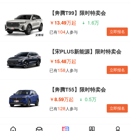
【奔腾T99】限时特卖会
￥
13.49万起
1.6万
104
立即报名
已有
人参与
【宋PLUS新能源】限时特卖会
￥
15.48万起
158
立即报名
已有
人参与
【奔腾T55】限时特卖会
￥
8.59万起
0.5万
128
立即报名
已有
人参与
【海豹】限时特卖会