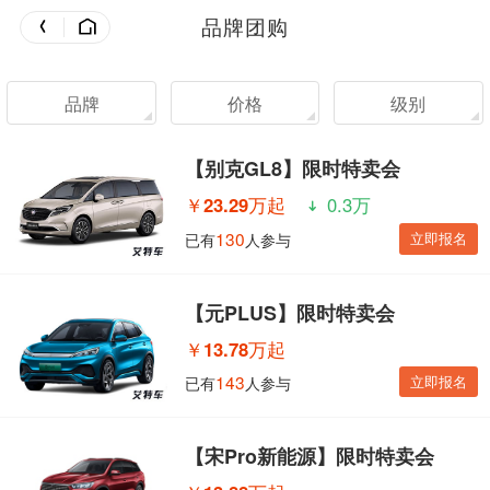
品牌团购
品牌
价格
级别
【别克GL8】限时特卖会
￥
23.29万起
0.3万
130
立即报名
已有
人参与
【元PLUS】限时特卖会
￥
13.78万起
143
立即报名
已有
人参与
【宋Pro新能源】限时特卖会