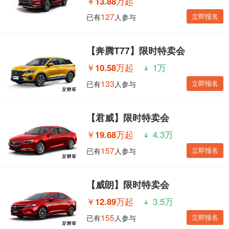
￥
13.88万起
127
立即报名
已有
人参与
【奔腾T77】限时特卖会
￥
10.58万起
1万
133
立即报名
已有
人参与
【君威】限时特卖会
￥
19.68万起
4.3万
157
立即报名
已有
人参与
【威朗】限时特卖会
￥
12.89万起
3.5万
155
立即报名
已有
人参与