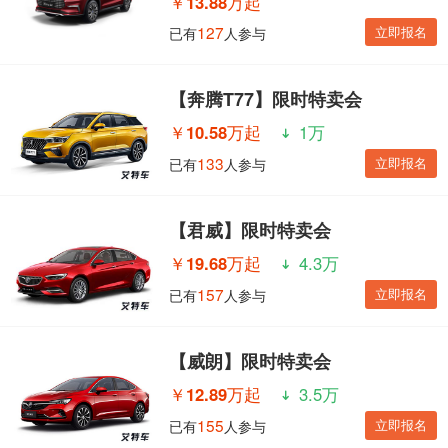
￥
13.88万起
127
立即报名
已有
人参与
【奔腾T77】限时特卖会
￥
10.58万起
1万
133
立即报名
已有
人参与
【君威】限时特卖会
￥
19.68万起
4.3万
157
立即报名
已有
人参与
【威朗】限时特卖会
￥
12.89万起
3.5万
155
立即报名
已有
人参与