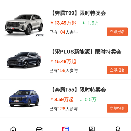
【奔腾T99】限时特卖会
￥
13.49万起
1.6万
104
立即报名
已有
人参与
【宋PLUS新能源】限时特卖会
￥
15.48万起
158
立即报名
已有
人参与
【奔腾T55】限时特卖会
￥
8.59万起
0.5万
128
立即报名
已有
人参与