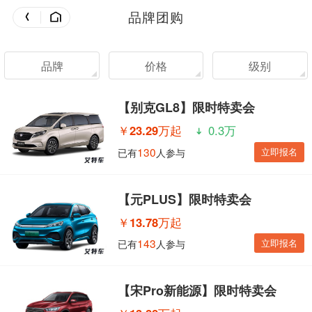
品牌团购
品牌
价格
级别
【别克GL8】限时特卖会
￥
23.29万起
0.3万
130
立即报名
已有
人参与
【元PLUS】限时特卖会
￥
13.78万起
143
立即报名
已有
人参与
【宋Pro新能源】限时特卖会