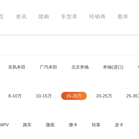
页
资讯
团购
车型库
经销商
图库
东风本田
广汽本田
北京奔驰
奔驰(进口)
8-10万
10-15万
15-20万
20-25万
25-3
MPV
跑车
微面
微卡
轻客
皮卡