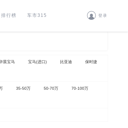
排行榜
车市315
登录
华晨宝马
宝马(进口)
比亚迪
保时捷
5万
35-50万
50-70万
70-100万