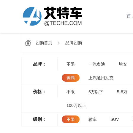
首
团购首页
品牌团购
品牌：
不限
一汽奥迪
埃安
奔腾
上汽通用别克
价格：
不限
5万以下
5-8万
100万以上
级别：
不限
轿车
SUV