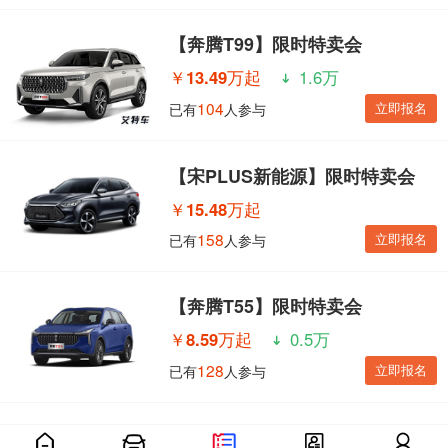
【奔腾T99】限时特卖会
￥
13.49万起
1.6万
104
立即报名
已有
人参与
【宋PLUS新能源】限时特卖会
￥
15.48万起
158
立即报名
已有
人参与
【奔腾T55】限时特卖会
￥
8.59万起
0.5万
128
立即报名
已有
人参与
【海豹】限时特卖会