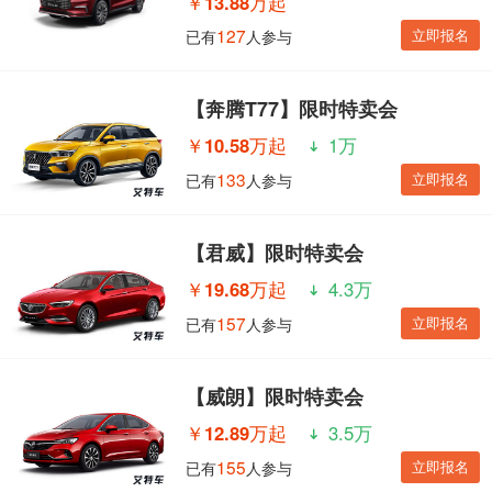
￥
13.88万起
127
立即报名
已有
人参与
【奔腾T77】限时特卖会
￥
10.58万起
1万
133
立即报名
已有
人参与
【君威】限时特卖会
￥
19.68万起
4.3万
157
立即报名
已有
人参与
【威朗】限时特卖会
￥
12.89万起
3.5万
155
立即报名
已有
人参与