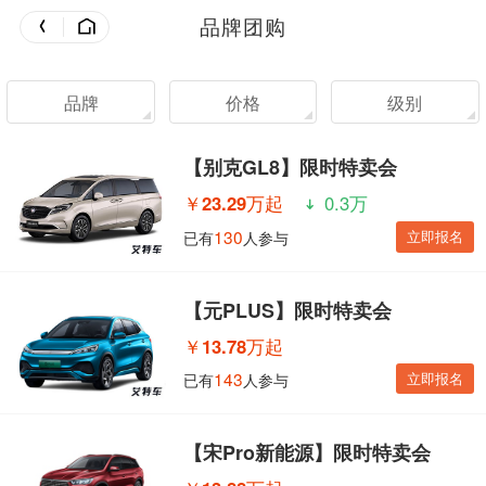
品牌团购
品牌
价格
级别
【别克GL8】限时特卖会
￥
23.29万起
0.3万
130
立即报名
已有
人参与
【元PLUS】限时特卖会
￥
13.78万起
143
立即报名
已有
人参与
【宋Pro新能源】限时特卖会