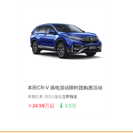
本田CR-V 插电混动限时团购惠活动
本期已有:
153
人报名
立即报名
24.59万起
￥
3.5万