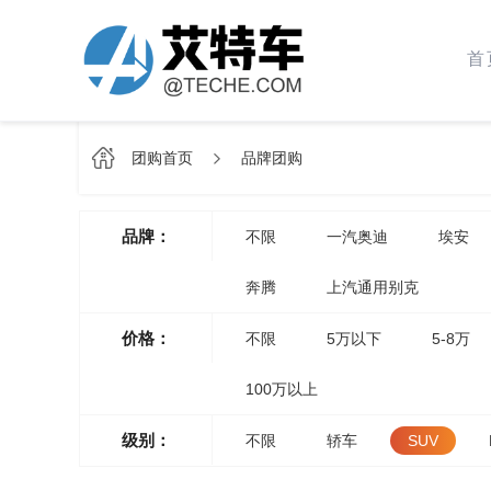
首
团购首页
品牌团购
品牌：
不限
一汽奥迪
埃安
奔腾
上汽通用别克
价格：
不限
5万以下
5-8万
100万以上
级别：
不限
轿车
SUV