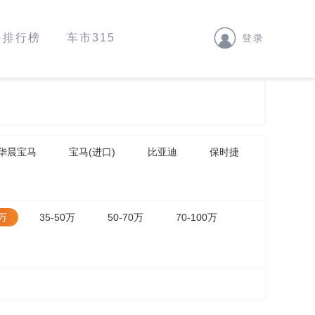
排行榜
车市315
登录
华晨宝马
宝马(进口)
比亚迪
保时捷
5万
35-50万
50-70万
70-100万