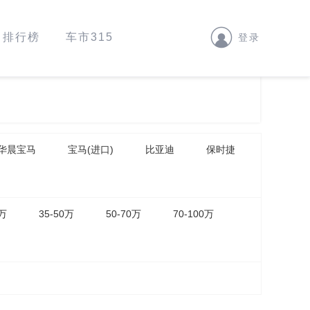
排行榜
车市315
登录
华晨宝马
宝马(进口)
比亚迪
保时捷
5万
35-50万
50-70万
70-100万