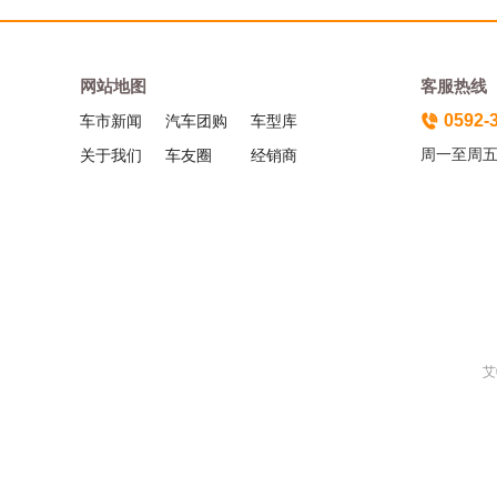
网站地图
客服热线
0592-
车市新闻
汽车团购
车型库
周一至周五（
关于我们
车友圈
经销商
艾