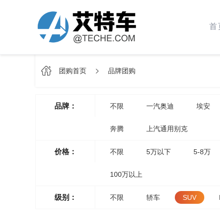
首
团购首页
品牌团购
品牌：
不限
一汽奥迪
埃安
奔腾
上汽通用别克
价格：
不限
5万以下
5-8万
100万以上
级别：
不限
轿车
SUV