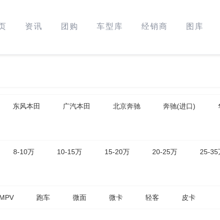
页
资讯
团购
车型库
经销商
图库
东风本田
广汽本田
北京奔驰
奔驰(进口)
8-10万
10-15万
15-20万
20-25万
25-3
MPV
跑车
微面
微卡
轻客
皮卡