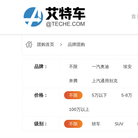
首
团购首页
品牌团购
品牌：
不限
一汽奥迪
埃安
奔腾
上汽通用别克
价格：
不限
5万以下
5-8万
100万以上
级别：
不限
轿车
SUV