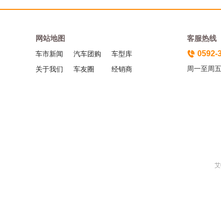
网站地图
客服热线
0592-
车市新闻
汽车团购
车型库
周一至周五（
关于我们
车友圈
经销商
艾