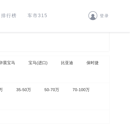
排行榜
车市315
登录
华晨宝马
宝马(进口)
比亚迪
保时捷
5万
35-50万
50-70万
70-100万