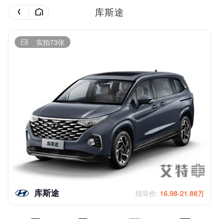
库斯途
实拍73张
库斯途
指导价:
16.98-21.88万