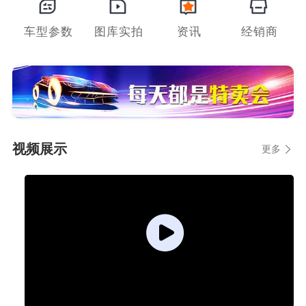
车型参数
图库实拍
资讯
经销商
视频展示
更多