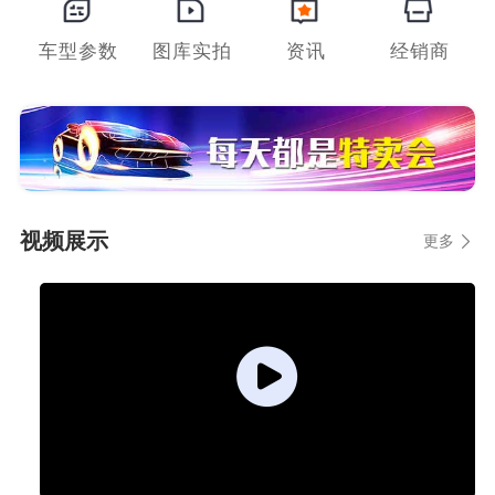
车型参数
图库实拍
资讯
经销商
视频展示
更多