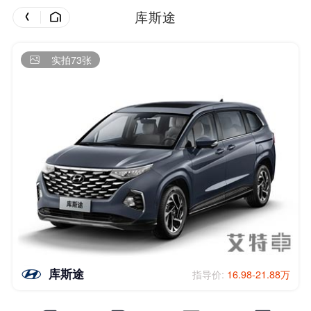
库斯途
实拍73张
库斯途
指导价:
16.98-21.88万