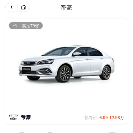
帝豪
实拍79张
帝豪
指导价:
6.99-12.98万