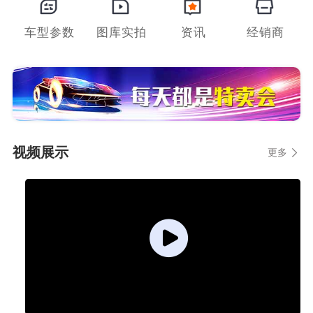
车型参数
图库实拍
资讯
经销商
视频展示
更多