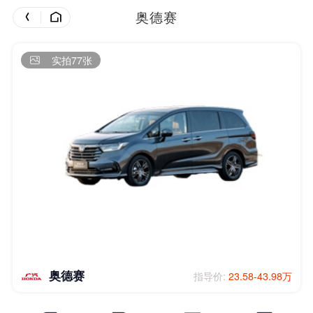
奥德赛
实拍77张
奥德赛
指导价:
23.58-43.98万