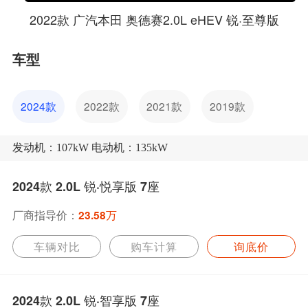
2022款 广汽本田 奥德赛2.0L eHEV 锐·至尊版
车型
2024款
2022款
2021款
2019款
发动机：107kW 电动机：135kW
2024款 2.0L 锐·悦享版 7座
厂商指导价：
23.58万
车辆对比
购车计算
询底价
2024款 2.0L 锐·智享版 7座