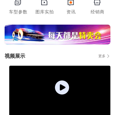
车型参数
图库实拍
资讯
经销商
视频展示
更多