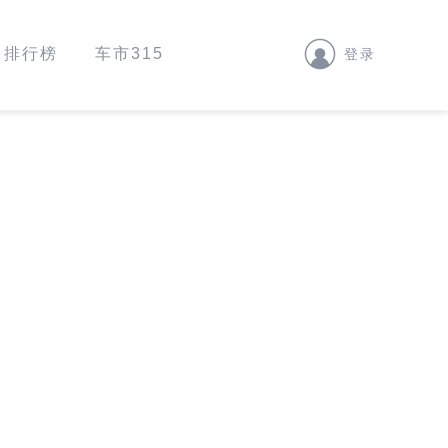
排行榜
车市315
登录