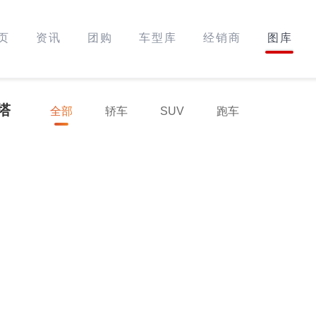
页
资讯
团购
车型库
经销商
图库
塔
全部
轿车
SUV
跑车