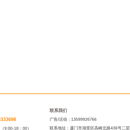
联系我们
3333696
广告/活动：13599926766
联系地址：厦门市湖里区高崎北路436号二层
9:00-18：00）