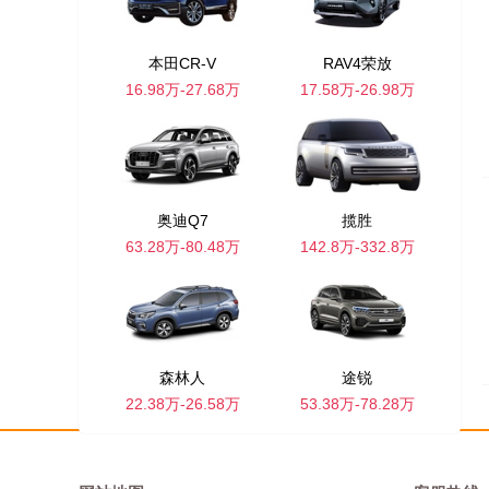
本田CR-V
RAV4荣放
16.98万-27.68万
17.58万-26.98万
奥迪Q7
揽胜
63.28万-80.48万
142.8万-332.8万
森林人
途锐
22.38万-26.58万
53.38万-78.28万