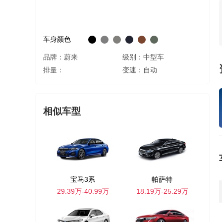
车身颜色
品牌：蔚来
级别：中型车
排量：
变速：自动
相似车型
宝马3系
帕萨特
29.39万-40.99万
18.19万-25.29万