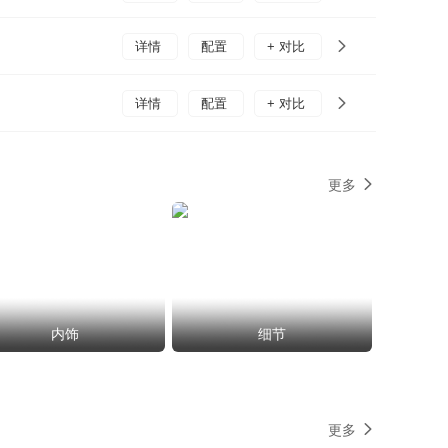
详情
配置
+ 对比
详情
配置
+ 对比
更多
内饰
细节
更多