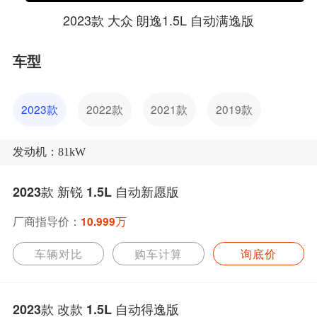
2023款 大众 朗逸1.5L 自动满逸版
车型
2023款
2022款
2021款
2019款
发动机：81kW
2023款 新锐 1.5L 自动新愿版
厂商指导价：
10.999万
车辆对比
购车计算
询底价
2023款 改款 1.5L 自动得逸版