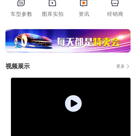
车型参数
图库实拍
资讯
经销商
视频展示
更多