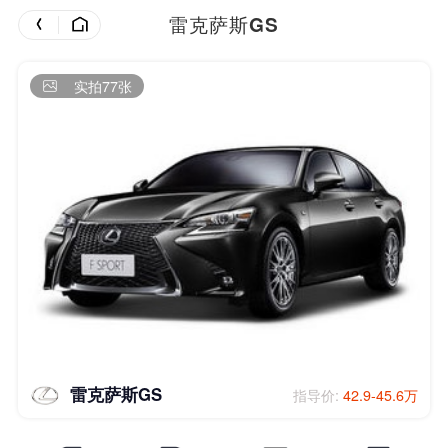
雷克萨斯GS
实拍77张
雷克萨斯GS
指导价:
42.9-45.6万