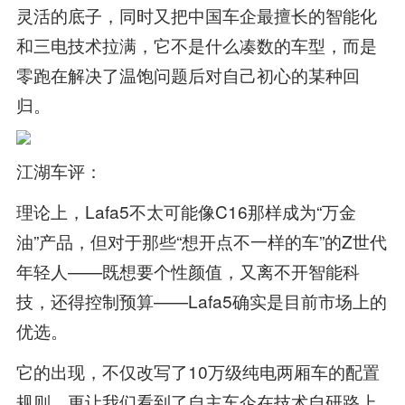
灵活的底子，同时又把中国车企最擅长的智能化
和三电技术拉满，它不是什么凑数的车型，而是
零跑在解决了温饱问题后对自己初心的某种回
归。
江湖车评：
理论上，Lafa5不太可能像C16那样成为“万金
油”产品，但对于那些“想开点不一样的车”的Z世代
年轻人——既想要个性颜值，又离不开智能科
技，还得控制预算——Lafa5确实是目前市场上的
优选。
它的出现，不仅改写了10万级纯电两厢车的配置
规则，更让我们看到了自主车企在技术自研路上