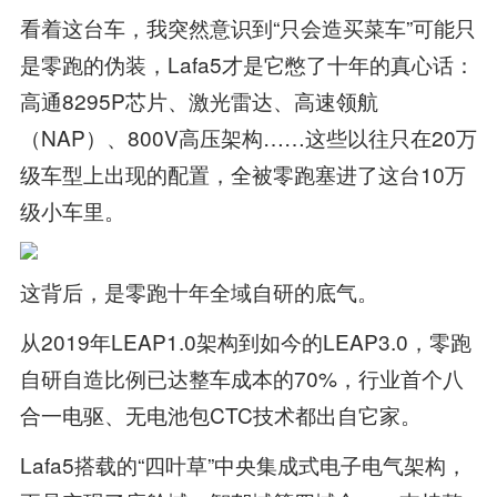
看着这台车，我突然意识到“只会造买菜车”可能只
是零跑的伪装，Lafa5才是它憋了十年的真心话：
高通8295P芯片、激光雷达、高速领航
（NAP）、800V高压架构……这些以往只在20万
级车型上出现的配置，全被零跑塞进了这台10万
级小车里。
这背后，是零跑十年全域自研的底气。
从2019年LEAP1.0架构到如今的LEAP3.0，零跑
自研自造比例已达整车成本的70%，行业首个八
合一电驱、无电池包CTC技术都出自它家。
Lafa5搭载的“四叶草”中央集成式电子电气架构，