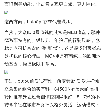
言识别等功能，让语音交互更自然、更人性化。
这两方面，Lafa5都存在代差碾压。
当然，大众ID.3最值钱的其实是MEB底盘，那种
德系车特有的、经过几十年验证的行驶质感，也
就是老司机常说的“整”和“韧”，这是很多消费者愿
意掏钱的核心理由。MG4则是有着纯正的欧洲运
动基因，操控极限非常高。
不过，50:50前后轴荷比、前麦弗逊 后多连杆独
立悬架的组合确实有料，34500N·m/deg的高扭
转刚度车身让过弯侧倾控制得很好，5.17米的小
转弯半径在城市窄路掉头格外灵活。运动模式下