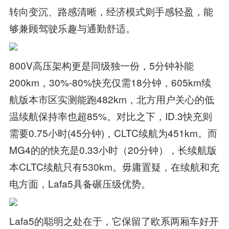
转向变沉、路感清晰，经济模式则手感轻盈，能
够兼顾驾驶乐趣与通勤舒适。
800V高压架构更是同级独一份，5分钟补能
200km，30%-80%快充仅需18分钟，605km续
航版本市区实测能跑482km，北方用户关心的低
温续航保持率也超85%。对比之下，ID.3快充则
需要0.75小时(45分钟)，CLTC续航为451km。而
MG4的的快充是0.33小时（20分钟），长续航版
本CLTC续航只有530km。毋庸置疑，在续航和充
电方面，Lafa5具备碾压级优势。
Lafa5的聪明之处在于，它保留了欧系两厢车好开