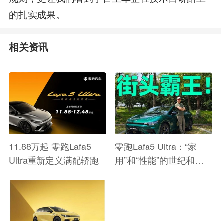
的扎实成果。
相关资讯
11.88万起 零跑Lafa5
零跑Lafa5 Ultra：“家
Ultra重新定义满配轿跑
用”和“性能”的世纪和
解！