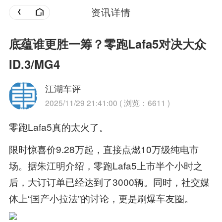
资讯详情
底蕴谁更胜一筹？零跑Lafa5对决大众
ID.3/MG4
江湖车评
2025/11/29 21:41:00 ( 浏览：6611 )
零跑Lafa5真的太火了。
限时惊喜价9.28万起，直接点燃10万级纯电市
场。据朱江明介绍，零跑Lafa5上市半个小时之
后，大订订单已经达到了3000辆。同时，社交媒
体上“国产小拉法”的讨论，更是刷爆车友圈。