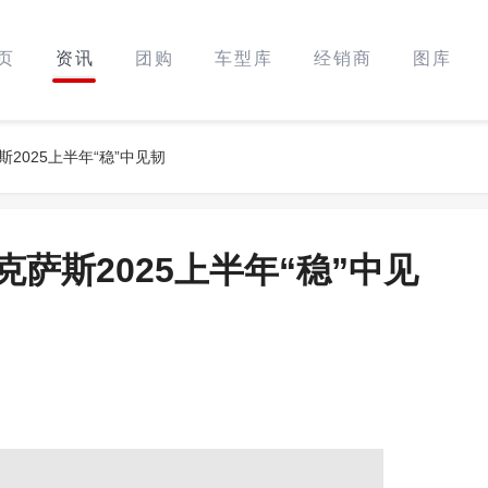
页
资讯
团购
车型库
经销商
图库
2025上半年“稳”中见韧
萨斯2025上半年“稳”中见