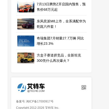
7月13日腾势Z开启国内预售，预
售价68万元起
东风奕派M8上市，全系满配华为
乾崑六件套！
奇瑞集团7月销量27.7万辆 同比
增长23.3%
方盒子赛道挤竞品，全新坦克
300凭什么再次爆火？
备案号: 闽ICP备17000917号
Copyright 2012-2026 艾特车 Inc.