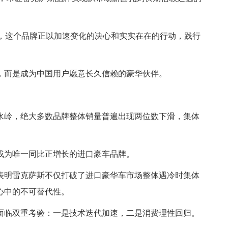
年，这个品牌正以加速变化的决心和实实在在的行动，践行
，而是成为中国用户愿意长久信赖的豪华伙伴。
水岭，绝大多数品牌整体销量普遍出现两位数下滑，集体
成为唯一同比正增长的进口豪车品牌。
表明雷克萨斯不仅打破了进口豪华车市场整体遇冷时集体
心中的不可替代性。
面临双重考验：一是技术迭代加速，二是消费理性回归。