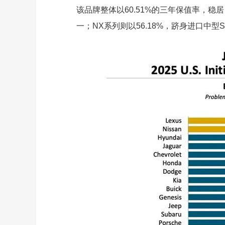
该品牌整体以60.51%的三年保值率，稳居
一；NX系列则以56.18%，跻身进口中型