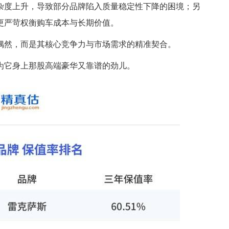
杂度上升，导致部分品牌陷入质量稳定性下降的困境；另
更严苛权衡购车成本与长期价值。
偶然，而是其核心竞争力与市场需求的精准契合。
为它身上那股高端豪华又靠谱的劲儿。