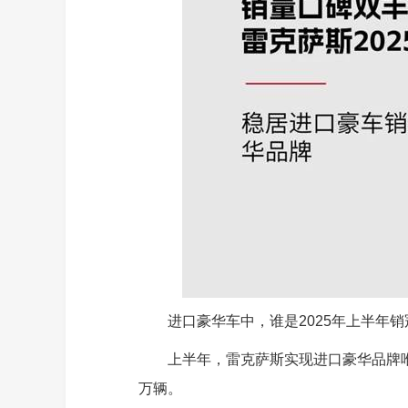
进口豪华车中，谁是2025年上半年
上半年，雷克萨斯实现进口豪华品牌唯
万辆。