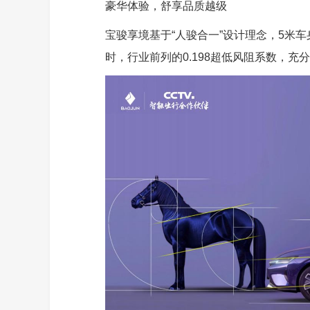
豪华体验，舒享品质越级
宝骏享境基于“人骏合一”设计理念，5米车
时，行业前列的0.198超低风阻系数，