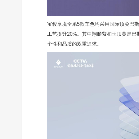
宝骏享境全系5款车色均采用国际顶尖巴斯
工艺提升20%。其中翔麟紫和玉顶黄是
个性和品质的双重追求。