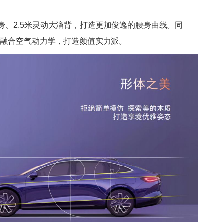
身、2.5米灵动大溜背，打造更加俊逸的腰身曲线。同
充分融合空气动力学，打造颜值实力派。