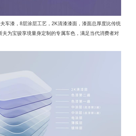
夫车漆，8层涂层工艺，2K清漆漆面，漆面总厚度比传统
巴斯夫为宝骏享境量身定制的专属车色，满足当代消费者对