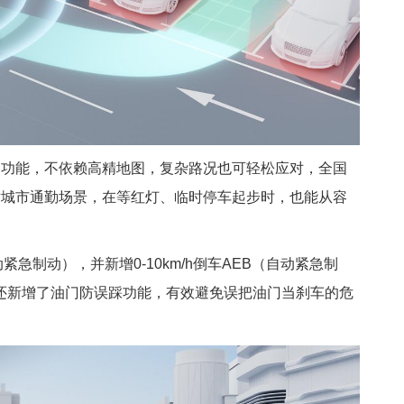
助功能，不依赖高精地图，复杂路况也可轻松应对，全国
对城市通勤场景，在等红灯、临时停车起步时，也能从容
自动紧急制动），并新增0-10km/h倒车AEB（自动紧急制
还新增了油门防误踩功能，有效避免误把油门当刹车的危