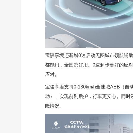
宝骏享境还新增0速启动无图城市领航辅
都能用，全国都好用。0速起步更好的应
应对。
宝骏享境支持0-130km/h全速域AEB（
动），实现前刹后护，行车更安心。同时
险情况。