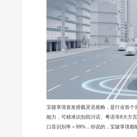
宝骏享境首发搭载灵语座舱，是行业首个实
能力，可精准识别四川话、粤语等8大方言
口音识别率＞99%，你说的，宝骏享境都