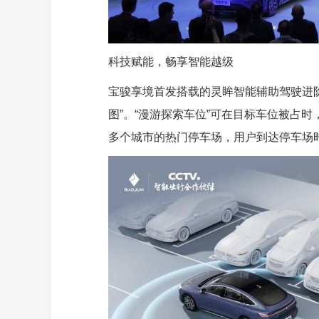
科技赋能，畅享智能越级
宝骏享境首发搭载的灵眸智能辅助驾驶进阶
图”。“漫游探索车位”可在目标车位被占时
多个城市的热门停车场，用户到达停车场