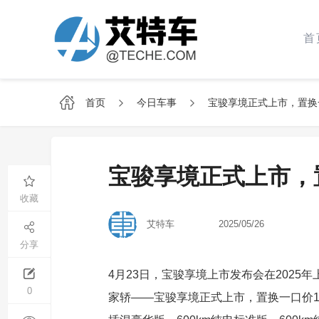
首
首页
今日车事
宝骏享境正式上市，置换一
宝骏享境正式上市，置
收藏
艾特车
2025/05/26
分享
4月23日，宝骏享境上市发布会在202
0
家轿——宝骏享境正式上市，置换一口价12.5