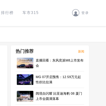
排行榜
车市315
登录
热门推荐
新闻
直播回看：东风奕派M8上市发布
会
MG 07开启预售：12.59万元起
性价比拉满
阔境自闪耀 比亚迪海豹 08 厦门
上市会圆满落幕