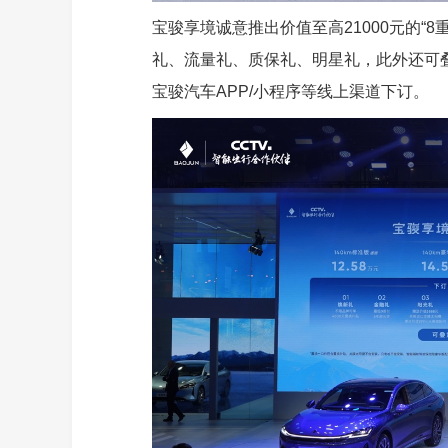
宝骏享境诚意推出价值至高21000元的“
礼、流量礼、质保礼、明星礼，此外还可叠
宝骏汽车APP/小程序等线上渠道下订。