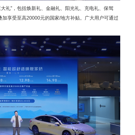
8重大礼”，包括焕新礼、金融礼、阳光礼、充电礼、保驾
加享受至高20000元的国家/地方补贴。广大用户可通过