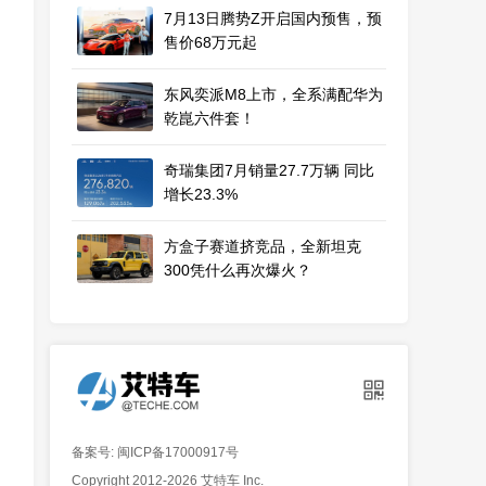
7月13日腾势Z开启国内预售，预
售价68万元起
东风奕派M8上市，全系满配华为
乾崑六件套！
奇瑞集团7月销量27.7万辆 同比
增长23.3%
方盒子赛道挤竞品，全新坦克
300凭什么再次爆火？
备案号: 闽ICP备17000917号
Copyright 2012-2026 艾特车 Inc.