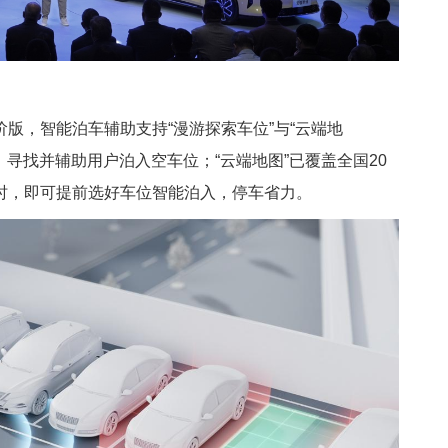
版，智能泊车辅助支持“漫游探索车位”与“云端地
，寻找并辅助用户泊入空车位；“云端地图”已覆盖全国20
时，即可提前选好车位智能泊入，停车省力。