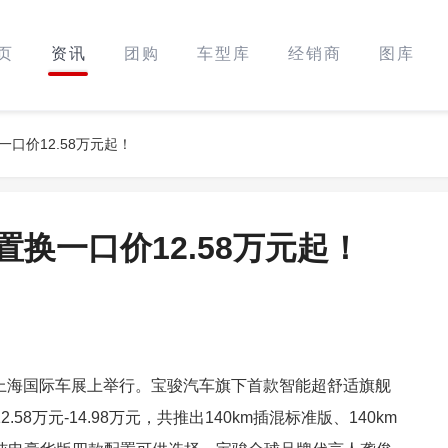
页
资讯
团购
车型库
经销商
图库
口价12.58万元起！
换一口价12.58万元起！
5年上海国际车展上举行。宝骏汽车旗下首款智能超舒适旗舰
8万元-14.98万元，共推出140km插混标准版、140km