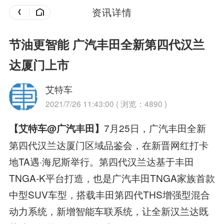
资讯详情
节油更智能 广汽丰田全新第四代汉兰
达厦门上市
艾特车
2021/7/26 11:43:00 ( 浏览：4890 )
7月25日，广汽丰田全新
【艾特车@广汽丰田】
第四代汉兰达厦门区域品鉴会，在新晋网红打卡
地TA遇·海尼斯举行。第四代汉兰达基于丰田
TNGA-K平台打造，也是广汽丰田TNGA家族首款
中型SUV车型，搭载丰田第四代THS增强型混合
动力系统，新增智能车联系统，让全新汉兰达既