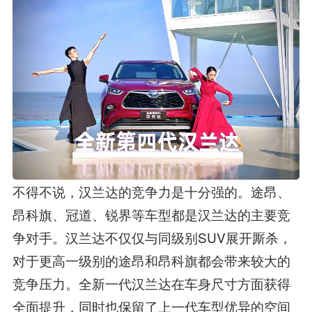
不得不说，汉兰达的竞争力是十分强的。途昂、
昂科旗、冠道、锐界等车型都是汉兰达的主要竞
争对手。汉兰达不仅仅与同级别SUV展开厮杀，
对于更高一级别的途昂和昂科旗都会带来较大的
竞争压力。全新一代汉兰达在车身尺寸方面获得
全面提升，同时也保留了上一代车型优异的空间