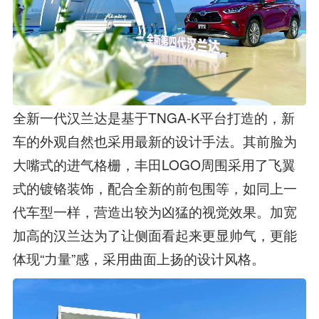
全新一代汉兰达是基于TNGA-K平台打造的，新
车的外观自然也采用最新的设计手法。其前脸为
大嘴式的进气格栅，丰田LOGO周围采用了飞翼
式的镀铬装饰，配合全新的前包围等，如同上一
代车型一样，营造出较为凶猛的视觉效果。加宽
加高的汉兰达为了让侧面看起来更显帅气，更能
体现“力量”感，采用曲面上扬的设计风格。