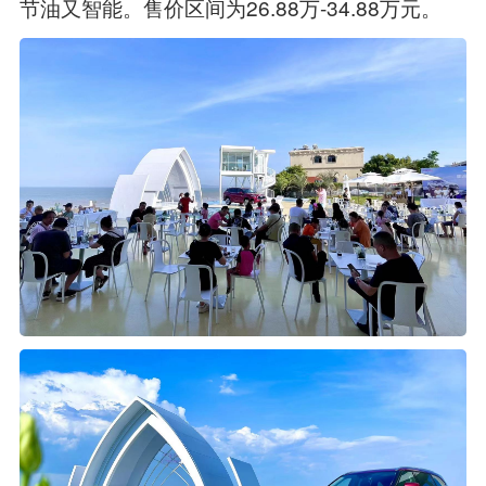
节油又智能。售价区间为26.88万-34.88万元。