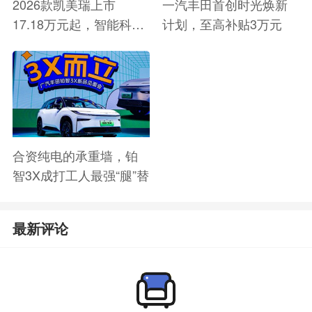
2026款凯美瑞上市
一汽丰田首创时光焕新
17.18万元起，智能科技
计划，至高补贴3万元
升级
合资纯电的承重墙，铂
智3X成打工人最强“腿”替
最新评论