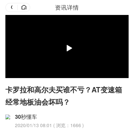
资讯详情
卡罗拉和高尔夫买谁不亏？AT变速箱
经常地板油会坏吗？
30秒懂车
2020/01/13 08:01 ( 浏览：1666 )