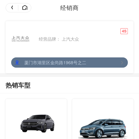
经销商
上汽大众金尚店
经营品牌： 上汽大众
厦门市湖里区金尚路1968号之二
热销车型