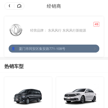
经销商
厦门东风风行汽车
经营品牌： 东风风行 东风风行新能源
厦门市同安区集安路771-108号
热销车型