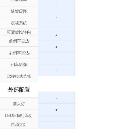
-
陡坡缓降
-
夜视系统
可变齿比转向
●
前倒车雷达
●
后倒车雷达
-
倒车影像
-
驾驶模式选择
外部配置
-
前大灯
●
LED日间行车灯
自动大灯
-