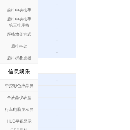
-
前排中央扶手
后排中央扶手
第三排座椅
-
座椅放倒方式
-
后排杯架
-
后排折叠桌板
信息娱乐
-
中控彩色液晶屏
-
全液晶仪表盘
-
行车电脑显示屏
-
HUD平视显示
GPS导航