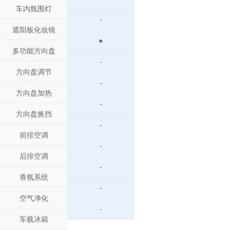
车内氛围灯
-
遮阳板化妆镜
●
多功能方向盘
-
方向盘调节
-
方向盘加热
-
方向盘换挡
-
前排空调
-
后排空调
-
香氛系统
-
空气净化
-
车载冰箱