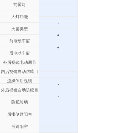
前雾灯
-
大灯功能
-
天窗类型
●
前电动车窗
●
后电动车窗
外后视镜电动调节
-
内后视镜自动防眩目
流媒体后视镜
-
外后视镜自动防眩目
-
隐私玻璃
-
后排侧遮阳帘
-
后遮阳帘