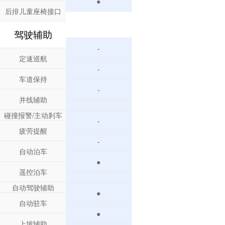
●
后排儿童座椅接口
驾驶辅助
-
定速巡航
-
车道保持
-
并线辅助
碰撞报警/主动刹车
-
疲劳提醒
-
自动泊车
●
遥控泊车
自动驾驶辅助
●
自动驻车
●
上坡辅助