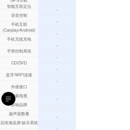
智能互联定位
-
语音控制
-
手机互联
(Carplay/Android)
-
手机无线充电
-
手势控制系统
-
CD/DVD
-
蓝牙/WIFI连接
-
外接接口
车载电视
-
音响品牌
扬声器数量
-
后排液晶屏/娱乐系统
-