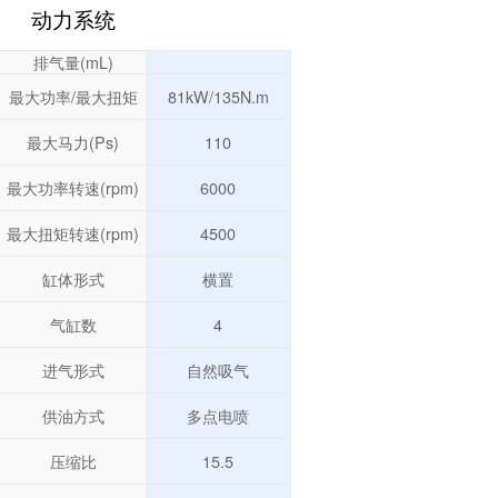
动力系统
排气量(mL)
最大功率/最大扭矩
81kW/135N.m
最大马力(Ps)
110
最大功率转速(rpm)
6000
最大扭矩转速(rpm)
4500
缸体形式
横置
气缸数
4
进气形式
自然吸气
供油方式
多点电喷
压缩比
15.5