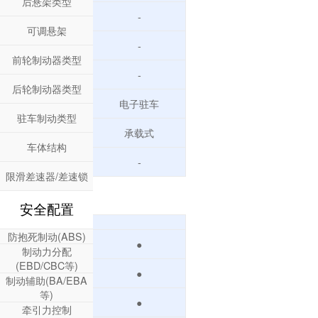
后悬架类型
-
可调悬架
-
前轮制动器类型
-
后轮制动器类型
电子驻车
驻车制动类型
承载式
车体结构
-
限滑差速器/差速锁
安全配置
防抱死制动(ABS)
●
制动力分配
(EBD/CBC等)
●
制动辅助(BA/EBA
等)
●
牵引力控制