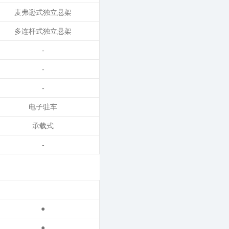
麦弗逊式独立悬架
多连杆式独立悬架
-
-
-
电子驻车
承载式
-
●
●