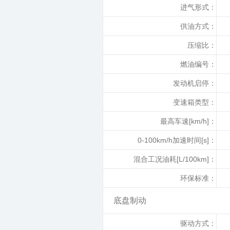
进气形式：
供油方式：
压缩比：
燃油编号：
发动机启停：
变速箱类型：
最高车速[km/h]：
0-100km/h加速时间[s]：
混合工况油耗[L/100km]：
环保标准：
底盘制动
驱动方式：