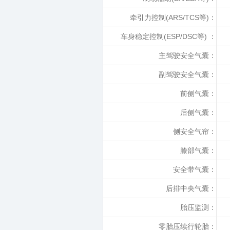
牵引力控制(ARS/TCS等)：
车身稳定控制(ESP/DSC等) ：
主驾驶安全气囊：
副驾驶安全气囊：
前侧气囊：
后侧气囊：
侧安全气帘：
膝部气囊：
安全带气囊：
后排中央气囊：
胎压监测：
零胎压续行轮胎：