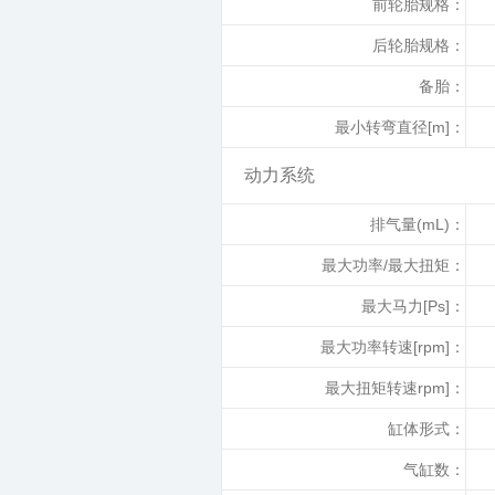
前轮胎规格：
后轮胎规格：
备胎：
最小转弯直径[m]：
动力系统
排气量(mL)：
最大功率/最大扭矩：
最大马力[Ps]：
最大功率转速[rpm]：
最大扭矩转速rpm]：
缸体形式：
气缸数：