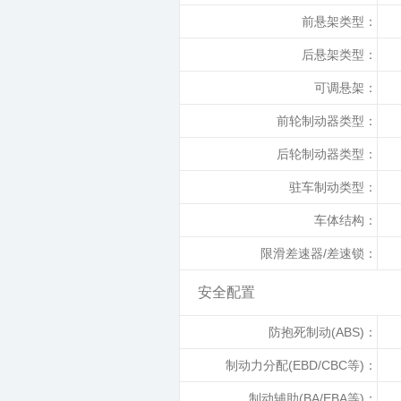
前悬架类型：
后悬架类型：
可调悬架：
前轮制动器类型：
后轮制动器类型：
驻车制动类型：
车体结构：
限滑差速器/差速锁：
安全配置
防抱死制动(ABS)：
制动力分配(EBD/CBC等)：
制动辅助(BA/EBA等)：