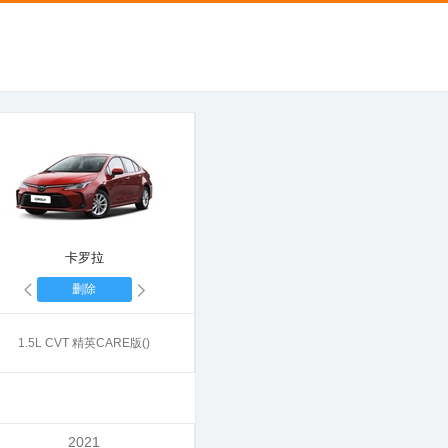
卡罗拉
删除
1.5L CVT 精英CARE版()
2021