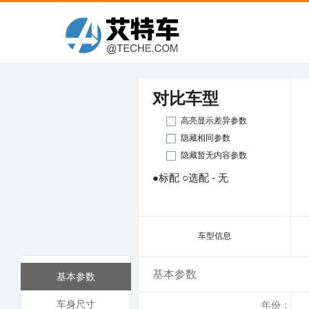
对比车型
高亮显示差异参数
隐藏相同参数
隐藏暂无内容参数
●标配 ○选配 - 无
车型信息
基本参数
基本参数
车身尺寸
年份：