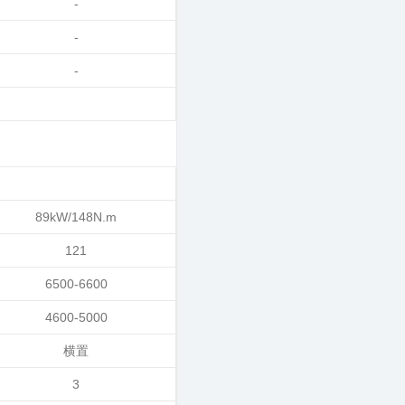
-
-
-
89kW/148N.m
121
6500-6600
4600-5000
横置
3