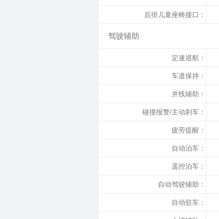
后排儿童座椅接口：
驾驶辅助
定速巡航：
车道保持：
并线辅助：
碰撞报警/主动刹车：
疲劳提醒：
自动泊车：
遥控泊车：
自动驾驶辅助：
自动驻车：